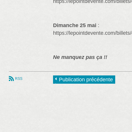
https://lepointdevente.com/billet
Dimanche 25 mai
:
https://lepointdevente.com/billet
Ne manquez pas ça !!
RSS
Publication précédente