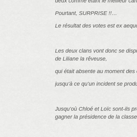
deux comme étant le meilleur can
Pourtant, SURPRISE !!…
Le résultat des votes est ex aequ
Les deux clans vont donc se disp
de Liliane la rêveuse,
qui était absente au moment des 
jusqu’à ce qu’un incident se prod
Jusqu’où Chloé et Loïc sont-ils prê
gagner la présidence de la classe