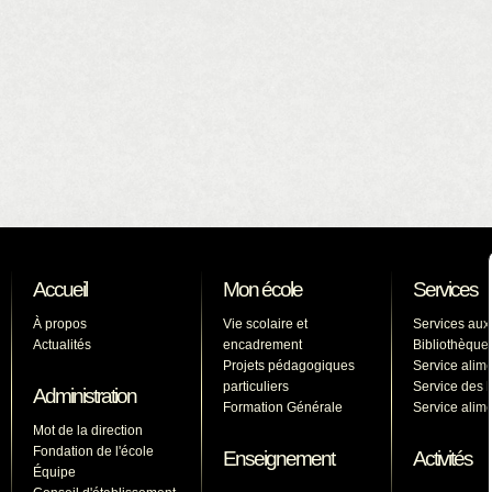
Accueil
Mon école
Services
À propos
Vie scolaire et
Services aux
Actualités
encadrement
Bibliothèque
Projets pédagogiques
Service alime
particuliers
Service des l
Administration
Formation Générale
Service alime
Mot de la direction
Fondation de l'école
Enseignement
Activités
Équipe