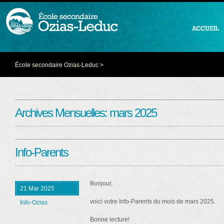
École secondaire Ozias-Leduc
>
Archives Mensuelles:
mars 2025
Info-Parents
Bonjour,
21 Mar 2025
voici votre Info-Parents du mois de mars 2025.
Info-Ozias
Bonne lecture!