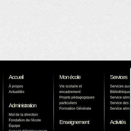
Accueil
Mon école
Services
À propos
Vie scolaire et
Services aux
Actualités
encadrement
Bibliothèque
Projets pédagogiques
Service alime
particuliers
Service des l
Administration
Formation Générale
Service alime
Mot de la direction
Fondation de l'école
Enseignement
Activités
Équipe