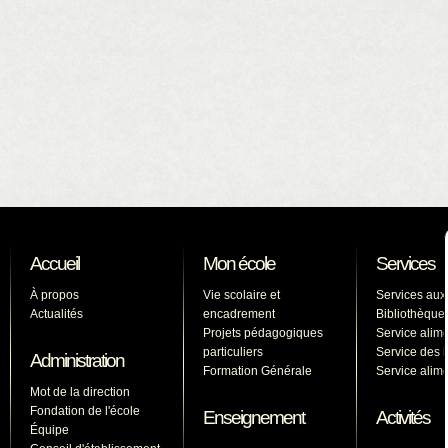
Accueil
Mon école
Services
À propos
Vie scolaire et
Services aux
Actualités
encadrement
Bibliothèque
Projets pédagogiques
Service alime
particuliers
Service des l
Administration
Formation Générale
Service alime
Mot de la direction
Fondation de l'école
Enseignement
Activités
Équipe