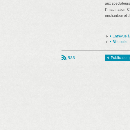
aux spectateurs
l’imagination. 
enchanteur et d
Entrevue à 
Billetterie
RSS
Publication