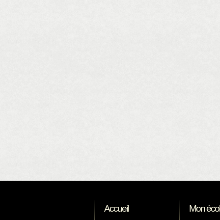
Accueil
Mon éco