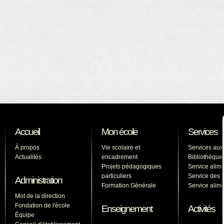
Accueil
Mon école
Services
À propos
Vie scolaire et
Services aux
Actualités
encadrement
Bibliothèque
Projets pédagogiques
Service alime
particuliers
Service des l
Administration
Formation Générale
Service alime
Mot de la direction
Fondation de l'école
Enseignement
Activités
Équipe