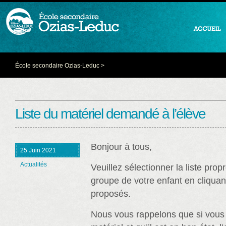
École secondaire Ozias-Leduc
>
Liste du matériel demandé à l’élève
Bonjour à tous,
25 Juin 2021
Actualités
Veuillez sélectionner la liste pro
groupe de votre enfant en cliquant
proposés.
Nous vous rappelons que si vous